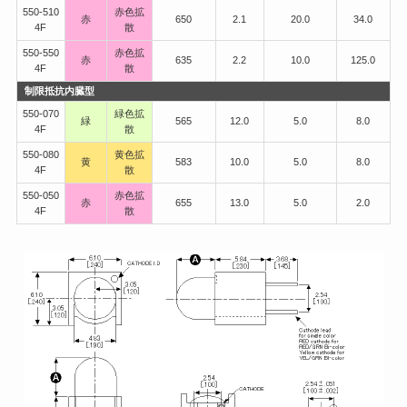
550-510
赤色拡
赤
650
2.1
20.0
34.0
4F
散
550-550
赤色拡
赤
635
2.2
10.0
125.0
4F
散
制限抵抗内臓型
550-070
緑色拡
緑
565
12.0
5.0
8.0
4F
散
550-080
黄色拡
黄
583
10.0
5.0
8.0
4F
散
550-050
赤色拡
赤
655
13.0
5.0
2.0
4F
散