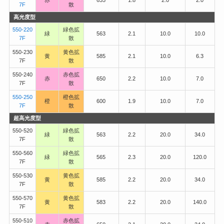
7F
散
高光度型
550-220
緑色拡
緑
563
2.1
10.0
10.0
7F
散
550-230
黄色拡
黄
585
2.1
10.0
6.3
7F
散
550-240
赤色拡
赤
650
2.2
10.0
7.0
7F
散
550-250
橙色拡
橙
600
1.9
10.0
7.0
7F
散
超高光度型
550-520
緑色拡
緑
563
2.2
20.0
34.0
7F
散
550-560
緑色拡
緑
565
2.3
20.0
120.0
7F
散
550-530
黄色拡
黄
585
2.2
20.0
34.0
7F
散
550-570
黄色拡
黄
583
2.2
20.0
140.0
7F
散
550-510
赤色拡