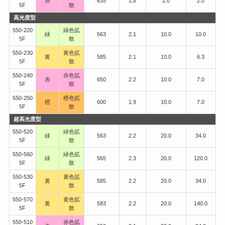
赤
635
1.8
2.0
2.0
5F
散
高光度型
550-220
緑色拡
緑
563
2.1
10.0
10.0
5F
散
550-230
黄色拡
黄
585
2.1
10.0
6.3
5F
散
550-240
赤色拡
赤
650
2.2
10.0
7.0
5F
散
550-250
橙色拡
橙
600
1.9
10.0
7.0
5F
散
超高光度型
550-520
緑色拡
緑
563
2.2
20.0
34.0
5F
散
550-560
緑色拡
緑
565
2.3
20.0
120.0
5F
散
550-530
黄色拡
黄
585
2.2
20.0
34.0
5F
散
550-570
黄色拡
黄
583
2.2
20.0
140.0
5F
散
550-510
赤色拡