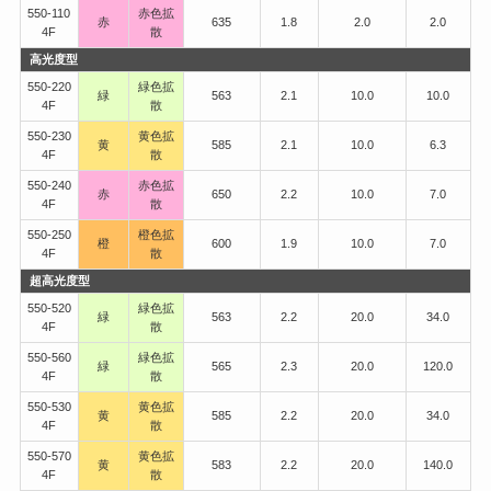
550-110
赤色拡
赤
635
1.8
2.0
2.0
4F
散
高光度型
550-220
緑色拡
緑
563
2.1
10.0
10.0
4F
散
550-230
黄色拡
黄
585
2.1
10.0
6.3
4F
散
550-240
赤色拡
赤
650
2.2
10.0
7.0
4F
散
550-250
橙色拡
橙
600
1.9
10.0
7.0
4F
散
超高光度型
550-520
緑色拡
緑
563
2.2
20.0
34.0
4F
散
550-560
緑色拡
緑
565
2.3
20.0
120.0
4F
散
550-530
黄色拡
黄
585
2.2
20.0
34.0
4F
散
550-570
黄色拡
黄
583
2.2
20.0
140.0
4F
散