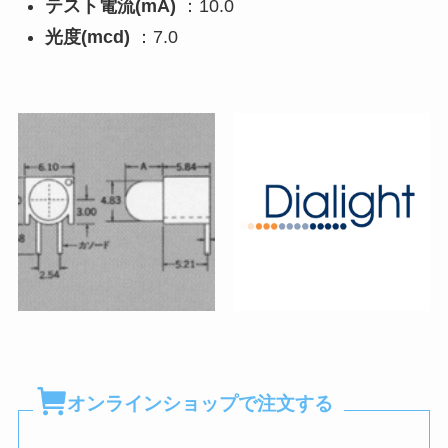
テスト電流(mA)
：10.0
光度(mcd)
：7.0
オンラインショップで注文する