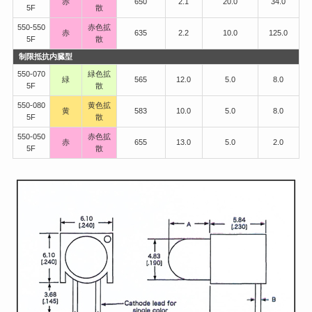
赤
650
2.1
20.0
34.0
5F
散
550-550
赤色拡
赤
635
2.2
10.0
125.0
5F
散
制限抵抗内臓型
550-070
緑色拡
緑
565
12.0
5.0
8.0
5F
散
550-080
黄色拡
黄
583
10.0
5.0
8.0
5F
散
550-050
赤色拡
赤
655
13.0
5.0
2.0
5F
散