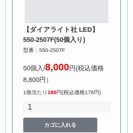
【ダイアライト社 LED】
550-2507F(50個入り)
型番：550-2507F
8,000
50個入/
円(税込価格
8,800円）
1個当たり
160
円(税込価格176円)