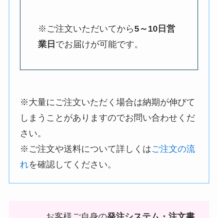
※ご注文いただいてから
5～10日営
業日
でお届けが可能です。
※大量にご注文いただく場合は納期が伸びて
しまうことがありますのでお問い合わせくだ
さい。
※ご注文や送料について詳しくは
ご注文の流
れ
を確認してください。
お客様ご自身の
発注システム・注文書