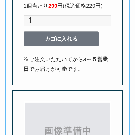
1個当たり
200
円(税込価格220円)
※ご注文いただいてから
3～５営業
日
でお届けが可能です。